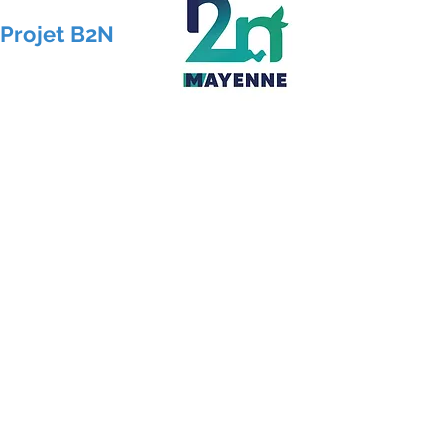
Projet B2N
Inscription pour personnes majeures
Nos partenaires