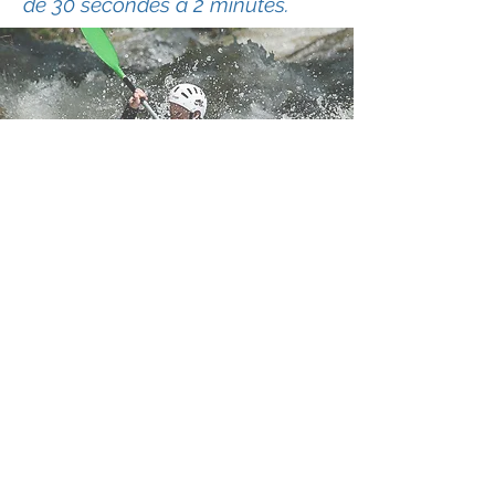
de 30 secondes à 2 minutes.
Pratique loisir adulte
Un créneaux horaire est réservé au
public adulte. On y pratique toutes les
disciplines proposées au club.