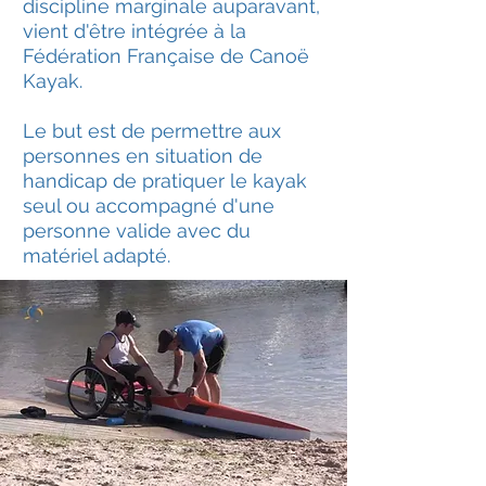
discipline marginale auparavant,
vient d'être intégrée à la
Fédération Française de Canoë
Kayak.
Le but est de permettre aux
personnes en situation de
handicap de pratiquer le kayak
seul ou accompagné d'une
personne valide avec du
matériel adapté.