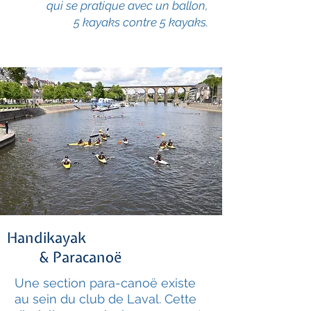
qui se pratique avec un ballon,
5 kayaks contre 5 kayaks.
Handikayak
& Paracanoë
Une section para-canoë existe
au sein du club de Laval. Cette